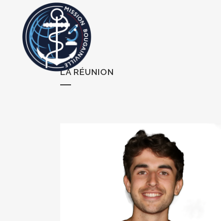
LA RÉUNION