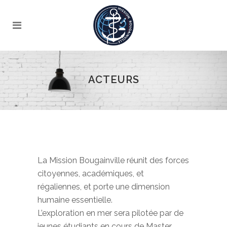
ACTEURS
La Mission Bougainville réunit des forces
citoyennes, académiques, et
régaliennes, et porte une dimension
humaine essentielle.
L’exploration en mer sera pilotée par de
jeunes étudiants en cours de Master,