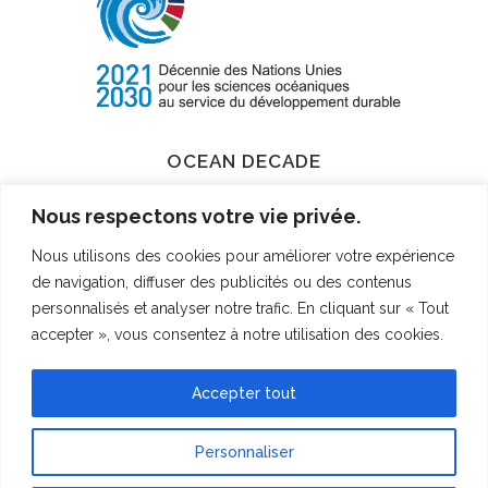
OCEAN DECADE
Label
Nous respectons votre vie privée.
Nous utilisons des cookies pour améliorer votre expérience
de navigation, diffuser des publicités ou des contenus
EN SAVOIR PLUS
personnalisés et analyser notre trafic. En cliquant sur « Tout
accepter », vous consentez à notre utilisation des cookies.
Accepter tout
Personnaliser