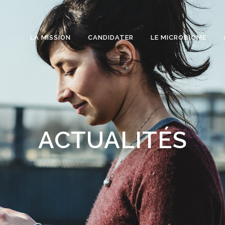
LA MISSION
CANDIDATER
LE MICROBIOME
ACTUALITÉS