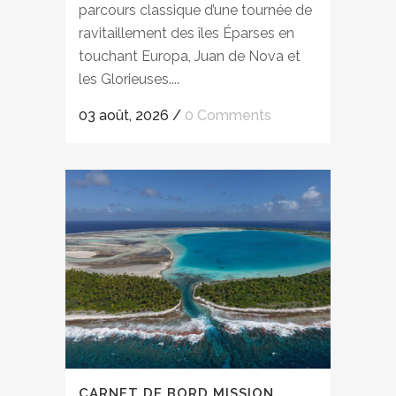
parcours classique d’une tournée de
ravitaillement des îles Éparses en
touchant Europa, Juan de Nova et
les Glorieuses....
03 août, 2026
/
0 Comments
CARNET DE BORD MISSION