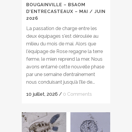
BOUGAINVILLE – BSAOM
D’ENTRECASTEAUX – MAI / JUIN
2026
La passation de charge entre les
deux équipages s'est déroulée au
milieu du mois de mai. Alors que
l'équipage de Rose regagne la terre
ferme, le mien reprend la mer. Nous
avons entamé cette nouvelle phase
par une semaine d’entraînement
nous conduisant jusqu’à l’île de...
10 juillet, 2026
/
0 Comments