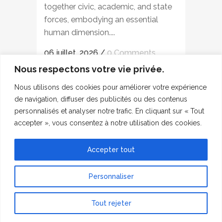
together civic, academic, and state
forces, embodying an essential
human dimension....
06 juillet, 2026
/
0 Comments
Nous respectons votre vie privée.
Nous utilisons des cookies pour améliorer votre expérience
de navigation, diffuser des publicités ou des contenus
1
2
3
4
personnalisés et analyser notre trafic. En cliquant sur « Tout
accepter », vous consentez à notre utilisation des cookies.
5
6
7
8
9
10
11
12
13
14
Accepter tout
15
Personnaliser
Tout rejeter