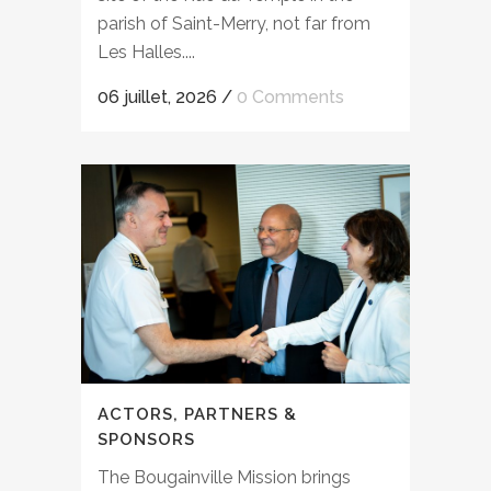
parish of Saint-Merry, not far from
Les Halles....
06 juillet, 2026
/
0 Comments
ACTORS, PARTNERS &
SPONSORS
The Bougainville Mission brings