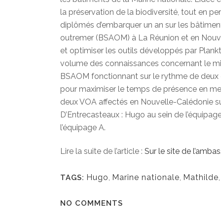
la préservation de la biodiversité, tout en p
diplômés d’embarquer un an sur les bâtiment
outremer (BSAOM) à La Réunion et en Nouve
et optimiser les outils développés par Plankto
volume des connaissances concernant le m
BSAOM fonctionnant sur le rythme de deux é
pour maximiser le temps de présence en m
deux VOA affectés en Nouvelle-Calédonie 
D’Entrecasteaux : Hugo au sein de l’équipa
l’équipage A.
Lire la suite de l’article :
Sur le site de l’amba
Hugo
,
Marine nationale
,
Mathilde
TAGS:
NO COMMENTS