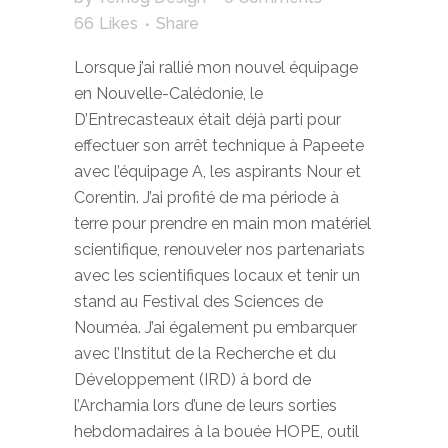
66
Likes
Share
Lorsque j’ai rallié mon nouvel équipage
en Nouvelle-Calédonie, le
D’Entrecasteaux était déjà parti pour
effectuer son arrêt technique à Papeete
avec l’équipage A, les aspirants Nour et
Corentin. J’ai profité de ma période à
terre pour prendre en main mon matériel
scientifique, renouveler nos partenariats
avec les scientifiques locaux et tenir un
stand au Festival des Sciences de
Nouméa. J’ai également pu embarquer
avec l’Institut de la Recherche et du
Développement (IRD) à bord de
l’Archamia lors d’une de leurs sorties
hebdomadaires à la bouée HOPE, outil