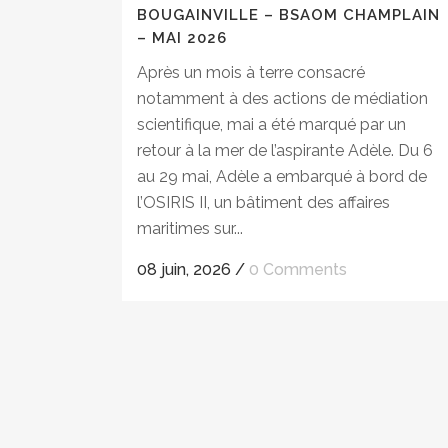
BOUGAINVILLE – BSAOM CHAMPLAIN
– MAI 2026
Après un mois à terre consacré
notamment à des actions de médiation
scientifique, mai a été marqué par un
retour à la mer de l’aspirante Adèle. Du 6
au 29 mai, Adèle a embarqué à bord de
l’OSIRIS II, un bâtiment des affaires
maritimes sur...
08 juin, 2026
/
0 Comments