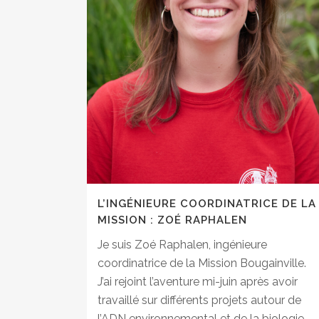
L’INGÉNIEURE COORDINATRICE DE LA
MISSION : ZOÉ RAPHALEN
Je suis Zoé Raphalen, ingénieure
coordinatrice de la Mission Bougainville.
J’ai rejoint l’aventure mi-juin après avoir
travaillé sur différents projets autour de
l’ADN environnemental et de la biologie