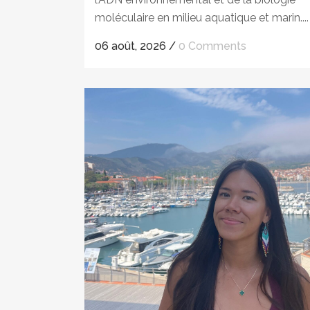
moléculaire en milieu aquatique et marin....
06 août, 2026
/
0 Comments