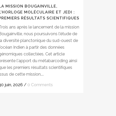
LA MISSION BOUGAINVILLE,
L’HORLOGE MOLÉCULAIRE ET JEDI :
PREMIERS RÉSULTATS SCIENTIFIQUES
Trois ans après le lancement de la mission
Bougainville, nous poursuivons l'étude de
la diversité planctonique du sud-ouest de
l'océan Indien à partir des données
génomiques collectées. Cet article
présente l'apport du métabarcoding ainsi
que les premiers résultats scientifiques
issus de cette mission....
30 juin, 2026
/
0 Comments