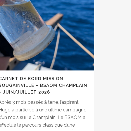
CARNET DE BORD MISSION
BOUGAINVILLE – BSAOM CHAMPLAIN
– JUIN/JUILLET 2026
Après 3 mois passés à terre, l’aspirant
Hugo a participé à une ultime campagne
d’un mois sur le Champlain. Le BSAOM a
effectué le parcours classique d’une