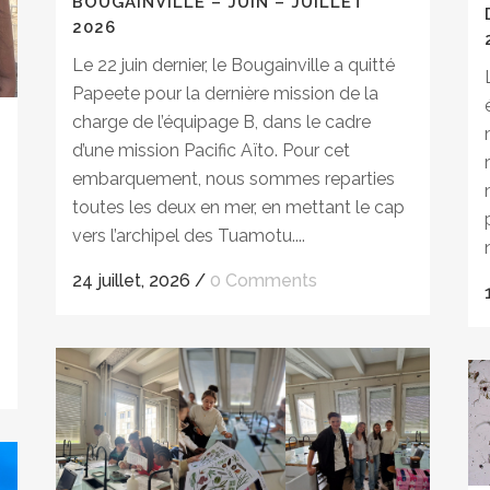
BOUGAINVILLE – JUIN – JUILLET
2026
Le 22 juin dernier, le Bougainville a quitté
Papeete pour la dernière mission de la
charge de l’équipage B, dans le cadre
d’une mission Pacific Aïto. Pour cet
embarquement, nous sommes reparties
toutes les deux en mer, en mettant le cap
vers l’archipel des Tuamotu....
24 juillet, 2026
/
0 Comments