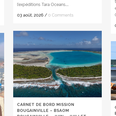
l’expéditions Tara Oceans....
03 août, 2026
/
0 Comments
CARNET DE BORD MISSION
BOUGAINVILLE – BSAOM