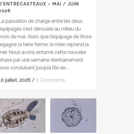
D’ENTRECASTEAUX – MAI / JUIN
2026
La passation de charge entre les deux
équipages s'est déroulée au milieu du
mois de mai. Alors que l'équipage de Rose
regagne la terre ferme, le mien reprend la
mer. Nous avons entamé cette nouvelle
phase par une semaine d’entraînement
nous conduisant jusqu’à l’île de...
10 juillet, 2026
/
0 Comments