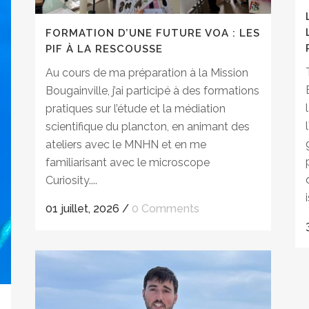
FORMATION D’UNE FUTURE VOA : LES
PIF À LA RESCOUSSE
Au cours de ma préparation à la Mission
Bougainville, j’ai participé à des formations
pratiques sur l’étude et la médiation
scientifique du plancton, en animant des
ateliers avec le MNHN et en me
familiarisant avec le microscope
Curiosity....
01 juillet, 2026
/
0 Comments