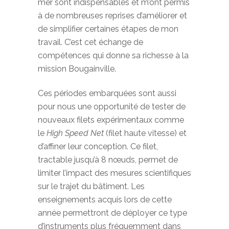
mer sont indispensables et m’ont permis
à de nombreuses reprises d’améliorer et
de simplifier certaines étapes de mon
travail. C’est cet échange de
compétences qui donne sa richesse à la
mission Bougainville.
Ces périodes embarquées sont aussi
pour nous une opportunité de tester de
nouveaux filets expérimentaux comme
le
High Speed Net
(filet haute vitesse) et
d’affiner leur conception. Ce filet,
tractable jusqu’à 8 nœuds, permet de
limiter l’impact des mesures scientifiques
sur le trajet du bâtiment. Les
enseignements acquis lors de cette
année permettront de déployer ce type
d’instruments plus fréquemment dans