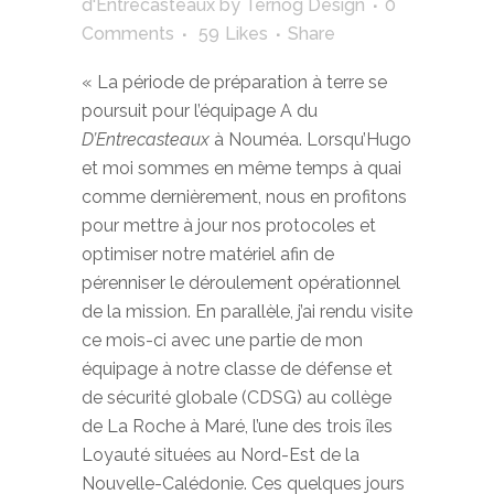
d'Entrecasteaux
by
Ternog Design
0
Comments
59
Likes
Share
« La période de préparation à terre se
poursuit pour l’équipage A du
D’Entrecasteaux
à Nouméa. Lorsqu’Hugo
et moi sommes en même temps à quai
comme dernièrement, nous en profitons
pour mettre à jour nos protocoles et
optimiser notre matériel afin de
pérenniser le déroulement opérationnel
de la mission. En parallèle, j’ai rendu visite
ce mois-ci avec une partie de mon
équipage à notre classe de défense et
de sécurité globale (CDSG) au collège
de La Roche à Maré, l’une des trois îles
Loyauté situées au Nord-Est de la
Nouvelle-Calédonie. Ces quelques jours