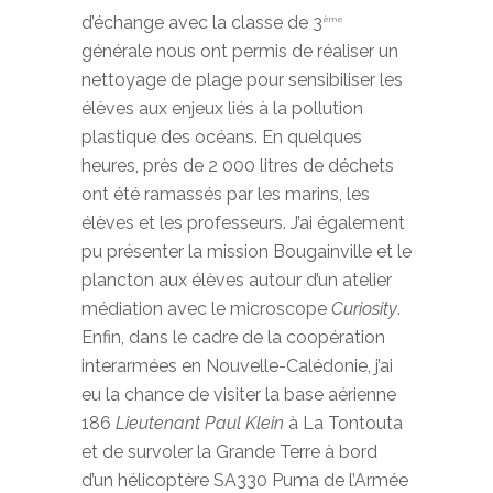
d’échange avec la classe de 3
ème
générale nous ont permis de réaliser un
nettoyage de plage pour sensibiliser les
élèves aux enjeux liés à la pollution
plastique des océans. En quelques
heures, près de 2 000 litres de déchets
ont été ramassés par les marins, les
élèves et les professeurs. J’ai également
pu présenter la mission Bougainville et le
plancton aux élèves autour d’un atelier
médiation avec le microscope
Curiosity
.
Enfin, dans le cadre de la coopération
interarmées en Nouvelle-Calédonie, j’ai
eu la chance de visiter la base aérienne
186
Lieutenant Paul Klein
à La Tontouta
et de survoler la Grande Terre à bord
d’un hélicoptère SA330 Puma de l’Armée