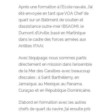
Après une formation à l’Ecole navale, J’ai
été envoyée en tant que VOA Chef de
quart sur un Bâtiment de soutien et
d’assistance outre-mer (BSAOM), le
Dumont d’Urville, basé en Martinique
dans le cadre des forces armées aux
Antilles (FAA).
Avec l’équipage, nous sommes partis
directement en mission dans l’ensemble
de la Mer des Caraïbes avec beaucoup
d’escales : à Saint Barthélemy, en
Jamaïque, au Mexique, au Panama,
Curaçao et en République Dominicaine.
D’abord en formation avec les autres
chefs de quart du navire, j’ai ensuite pris