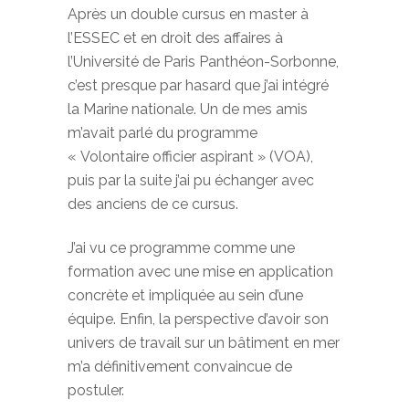
Après un double cursus en master à
l’ESSEC et en droit des affaires à
l’Université de Paris Panthéon-Sorbonne,
c’est presque par hasard que j’ai intégré
la Marine nationale. Un de mes amis
m’avait parlé du programme
« Volontaire officier aspirant » (VOA),
puis par la suite j’ai pu échanger avec
des anciens de ce cursus.
J’ai vu ce programme comme une
formation avec une mise en application
concrète et impliquée au sein d’une
équipe. Enfin, la perspective d’avoir son
univers de travail sur un bâtiment en mer
m’a définitivement convaincue de
postuler.