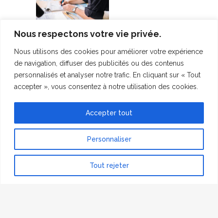
Nous respectons votre vie privée.
Nous utilisons des cookies pour améliorer votre expérience
Marine nationale
,
Plankton
TAGS:
de navigation, diffuser des publicités ou des contenus
Planet
,
Sorbonne Université
personnalisés et analyser notre trafic. En cliquant sur « Tout
accepter », vous consentez à notre utilisation des cookies.
Sorry, the comment form is closed at
this time.
Accepter tout
Personnaliser
Tout rejeter