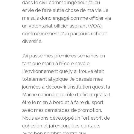
dans le civil comme ingénieur, j’ai eu
envie de faire autre chose de ma vie. Je
me suis donc engagé comme officier via
un volontariat officier aspirant (VOA),
commencement d’un parcours riche et
diversifié.
J’ai passé mes premières semaines en
tant que marin à l’Ecole navale.
L’environnement que j’y ai trouvé était
totalement atypique. Je passais mes
journées à découvrir l’institution qu’est la
Marine nationale, le rôle d’officier qu’allait
être le mien à bord et à faire du sport
avec mes camarades de promotion.
Nous avons développé un fort esprit de
cohésion et j’ai encore des contacts
avec bon nombre d’entre eux.