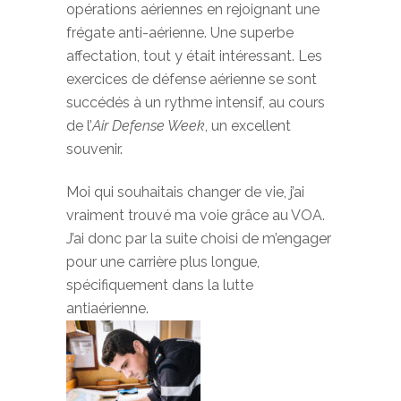
opérations aériennes en rejoignant une
frégate anti-aérienne. Une superbe
affectation, tout y était intéressant. Les
exercices de défense aérienne se sont
succédés à un rythme intensif, au cours
de l’
Air Defense Week
, un excellent
souvenir.
Moi qui souhaitais changer de vie, j’ai
vraiment trouvé ma voie grâce au VOA.
J’ai donc par la suite choisi de m’engager
pour une carrière plus longue,
spécifiquement dans la lutte
antiaérienne.