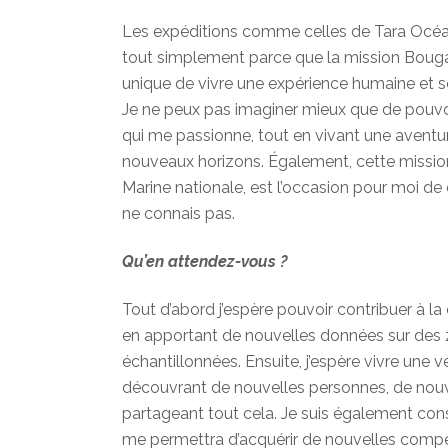
Les expéditions comme celles de Tara Océan
tout simplement parce que la mission Bougai
unique de vivre une expérience humaine et 
Je ne peux pas imaginer mieux que de pouvoi
qui me passionne, tout en vivant une aventu
nouveaux horizons. Également, cette mission
Marine nationale, est l’occasion pour moi de 
ne connais pas.
Qu’en attendez-vous ?
Tout d’abord j’espère pouvoir contribuer à la
en apportant de nouvelles données sur des 
échantillonnées. Ensuite, j’espère vivre une v
découvrant de nouvelles personnes, de nou
partageant tout cela. Je suis également con
me permettra d’acquérir de nouvelles comp