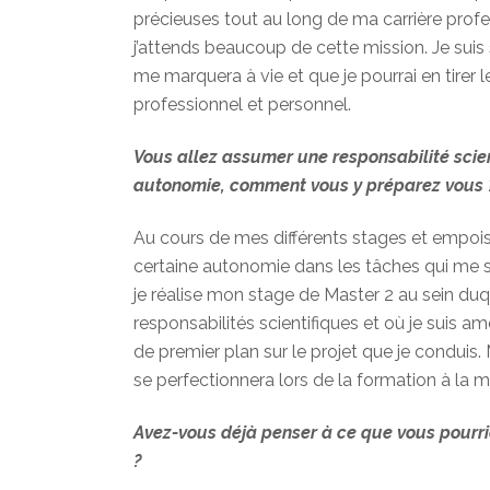
précieuses tout au long de ma carrière profe
j’attends beaucoup de cette mission. Je suis
me marquera à vie et que je pourrai en tirer le
professionnel et personnel.
Vous allez assumer une responsabilité scien
autonomie, comment vous y préparez vous 
Au cours de mes différents stages et empois é
certaine autonomie dans les tâches qui me s
je réalise mon stage de Master 2 au sein duq
responsabilités scientifiques et où je suis 
de premier plan sur le projet que je conduis.
se perfectionnera lors de la formation à la mi
Avez-vous déjà penser à ce que vous pourri
?