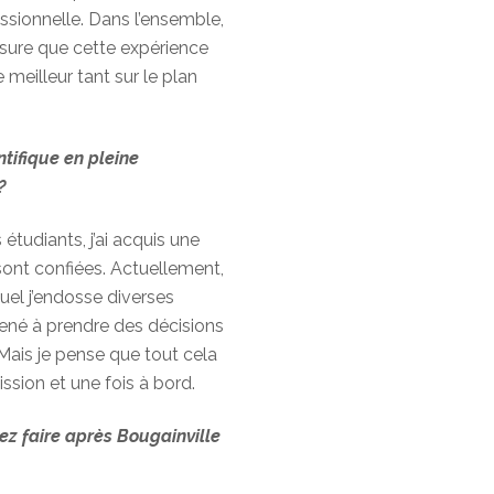
ssionnelle. Dans l’ensemble,
 sure que cette expérience
 meilleur tant sur le plan
tifique en pleine
?
tudiants, j’ai acquis une
ont confiées. Actuellement,
uel j’endosse diverses
amené à prendre des décisions
 Mais je pense que tout cela
ssion et une fois à bord.
ez faire après Bougainville