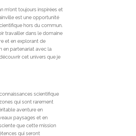
 m’ont toujours inspirées et
nville est une opportunité
scientifique hors du commun.
r travailler dans le domaine
re et en explorant de
 en partenariat avec la
découvrir cet univers que je
 connaissances scientifique
zones qui sont rarement
éritable aventure en
veaux paysages et en
sciente que cette mission
étences qui seront