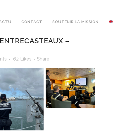
ACTU
CONTACT
SOUTENIR LA MISSION
’ENTRECASTEAUX –
nts
62
Likes
Share