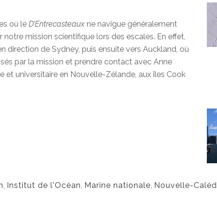
es où le
D’Entrecasteaux
ne navigue généralement
 notre mission scientifique lors des escales. En effet,
 direction de Sydney, puis ensuite vers Auckland, où
ssés par la mission et prendre contact avec Anne
e et universitaire en Nouvelle-Zélande, aux îles Cook
n
,
Institut de l'Océan
,
Marine nationale
,
Nouvelle-Caléd