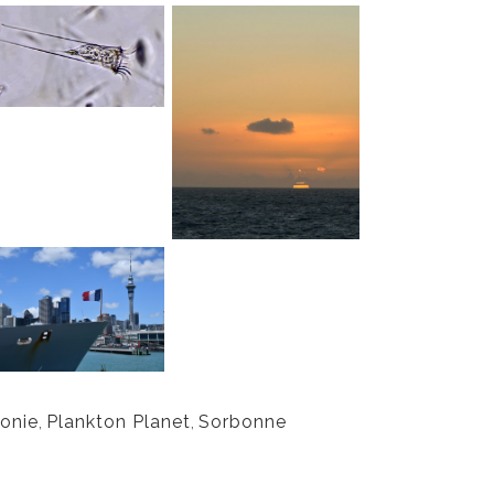
onie
,
Plankton Planet
,
Sorbonne